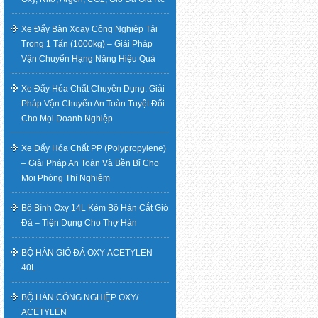
bài
Xe Đẩy Bàn Xoay Công Nghiệp Tải
Trọng 1 Tấn (1000kg) – Giải Pháp
viết
Vận Chuyển Hạng Nặng Hiệu Quả
Xe Đẩy Hóa Chất Chuyên Dụng: Giải
Pháp Vận Chuyển An Toàn Tuyệt Đối
Cho Mọi Doanh Nghiệp
Xe Đẩy Hóa Chất PP (Polypropylene)
– Giải Pháp An Toàn Và Bền Bỉ Cho
Mọi Phòng Thí Nghiệm
Bộ Bình Oxy 14L Kèm Bộ Hàn Cắt Gió
Đá – Tiện Dụng Cho Thợ Hàn
BỘ HÀN GIÓ ĐÁ OXY-ACETYLEN
40L
BỘ HÀN CÔNG NGHIỆP OXY/
ACETYLEN