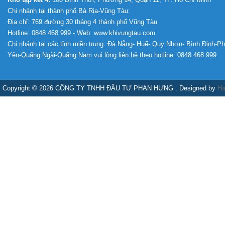
Chi nhánh tại thành phố Bà Rịa-Vũng Tàu:
Địa chỉ: 769 đường 30 tháng 4 thành phố Vũng Tàu
Hotline: 0848 468 999 - Web: www.khivungtau.com
Chi nhánh tại các tỉnh miền trung: Đà Nẵng- Huế- Quy Nhơn- Bình Định-P
Yên-Quãng Ngãi-Quãng Nam vui lòng liên hệ theo hotline: 0848 468 999
Copyright © 2026 CÔNG TY TNHH ĐẦU TƯ PHAN HƯNG . Designed by
Ha