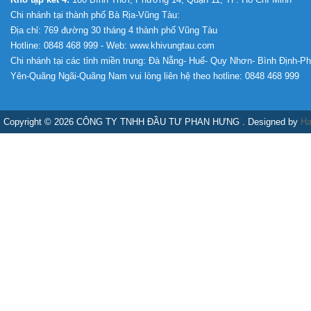
Chi nhánh tại thành phố Bà Rịa-Vũng Tàu:
Địa chỉ: 769 đường 30 tháng 4 thành phố Vũng Tàu
Hotline: 0848 468 999 - Web: www.khivungtau.com
Chi nhánh tại các tỉnh miền trung: Đà Nẵng- Huế- Quy Nhơn- Bình Định-P
Yên-Quãng Ngãi-Quãng Nam vui lòng liên hệ theo hotline: 0848 468 999
Copyright © 2026 CÔNG TY TNHH ĐẦU TƯ PHAN HƯNG . Designed by
Ha