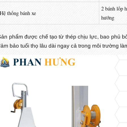
2 bánh lốp h
Hệ thống bánh xe
hướng
Sản phẩm được chế tạo từ thép chịu lực, bao phủ bở
ảm bảo tuổi thọ lâu dài ngay cả trong môi trường là