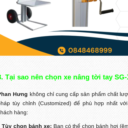
3. Tại sao nên chọn xe nâng tời tay S
Phan Hưng
không chỉ cung cấp sản phẩm chất lượ
pháp tùy chỉnh (Customized) để phù hợp nhất với
khách hàng:
Tùy chọn bánh xe:
Bạn có thể chọn bánh hơi (êm 