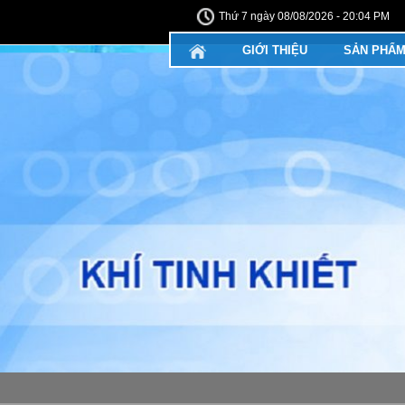
Thứ 7 ngày 08/08/2026 - 20:04 PM
GIỚI THIỆU
SẢN PHẨ