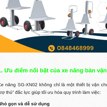
1. Ưu điểm nổi bật của xe nâng bàn vận
Xe nâng SG-XN02 không chỉ là một thiết bị vận c
trợ thủ” đắc lực giúp tối ưu hóa quy trình làm việc:
Nhỏ gọn và dễ sử dụng