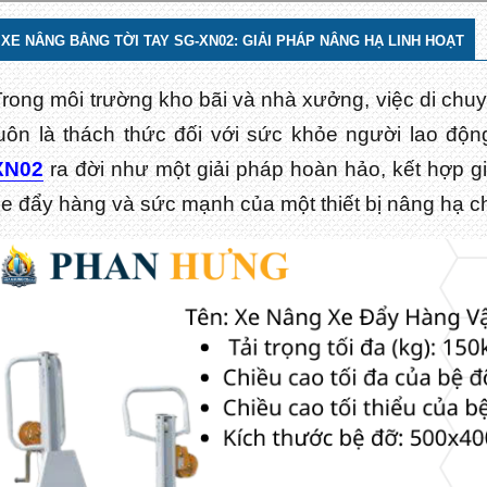
XE NÂNG BẰNG TỜI TAY SG-XN02: GIẢI PHÁP NÂNG HẠ LINH HOẠT
Trong môi trường kho bãi và nhà xưởng, việc di ch
luôn là thách thức đối với sức khỏe người lao độn
XN02
ra đời như một giải pháp hoàn hảo, kết hợp gi
xe đẩy hàng và sức mạnh của một thiết bị nâng hạ 