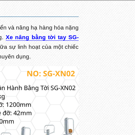
uyển và nâng hạ hàng hóa nặng
g.
Xe nâng bằng tời tay SG-
ữa sự linh hoạt của một chiếc
chuyên dụng.