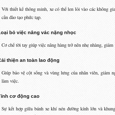
Với thiết kế thông minh, xe có thể len lỏi vào các không 
cần đào tạo phức tạp.
Loại bỏ việc nâng vác nặng nhọc
Cơ chế tời tay giúp việc nâng hàng trở nên nhẹ nhàng, giảm 
Cải thiện an toàn lao động
Giúp bảo vệ cột sống và vùng lưng của nhân viên, giảm n
làm việc.
Tính cơ động cao
Sự kết hợp giữa bánh xe khí nén đường kính lớn và khun