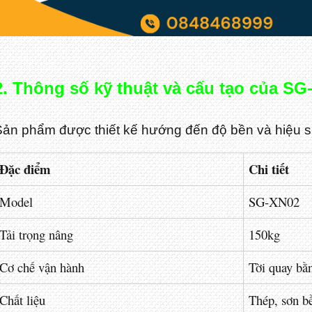
2. Thông số kỹ thuật và cấu tạo của S
Sản phẩm được thiết kế hướng đến độ bền và hiệu s
Đặc điểm
Chi tiết
Model
SG-XN02
Tải trọng nâng
150kg
Cơ chế vận hành
Tời quay bằ
Chất liệu
Thép, sơn b