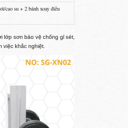
ơi/cao su + 2 bánh xoay điều
i lớp sơn bảo vệ chống gỉ sét,
m việc khắc nghiệt.