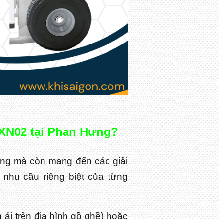
G-XN02 tại Phan Hưng?
ng mà còn mang đến các giải
 nhu cầu riêng biệt của từng
ái trên địa hình gồ ghề) hoặc