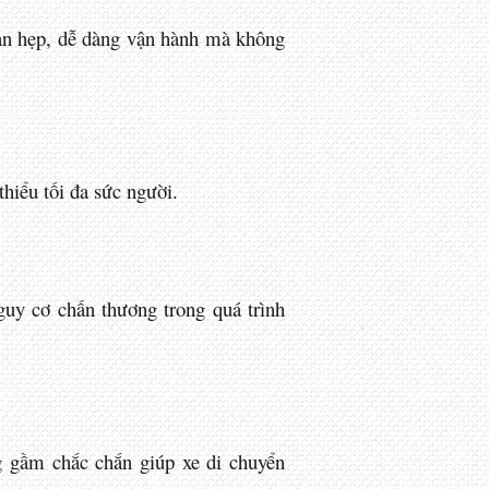
gian hẹp, dễ dàng vận hành mà không
thiểu tối đa sức người.
guy cơ chấn thương trong quá trình
g gầm chắc chắn giúp xe di chuyển