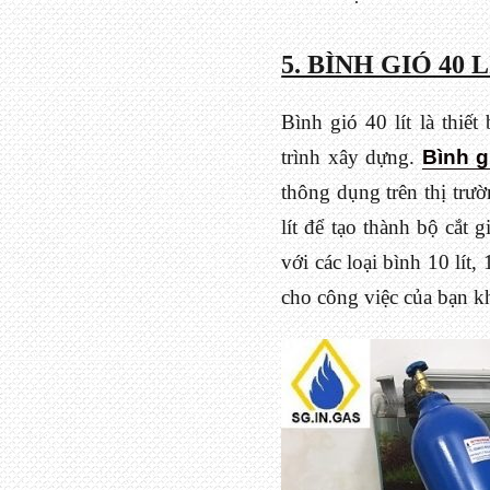
5. BÌNH GIÓ 40
Bình gió 40 lít là thiế
trình xây dựng.
Bình g
thông dụng trên thị trườ
lít để tạo thành bộ cắt 
với các loại bình 10 lít
cho công việc của bạn kh