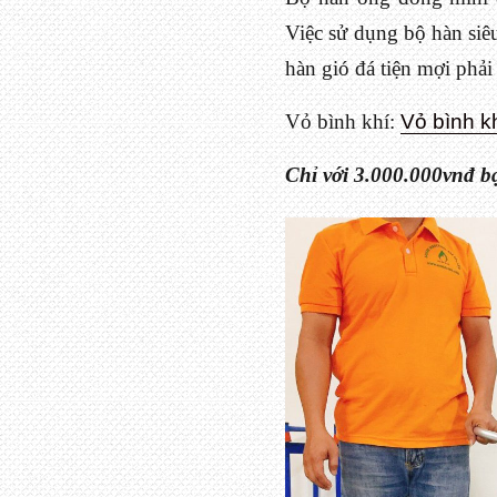
Việc sử dụng bộ hàn siêu
hàn gió đá tiện mợi phải
Vỏ bình khí:
Vỏ bình k
Chỉ với 3.000.000vnđ bạ