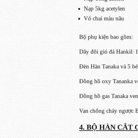
Nạp 5kg acetylen
Vỏ chai màu nâu
Bộ phụ kiện bao gồm:
Dây đôi gió đá Hankil:
Đèn Hàn Tanaka và 5 bé
Đồng hồ oxy Tananka v
Đồng hồ gas Tanaka ven
Van chống cháy ngược Bo
4. BỘ HÀN CẮT 