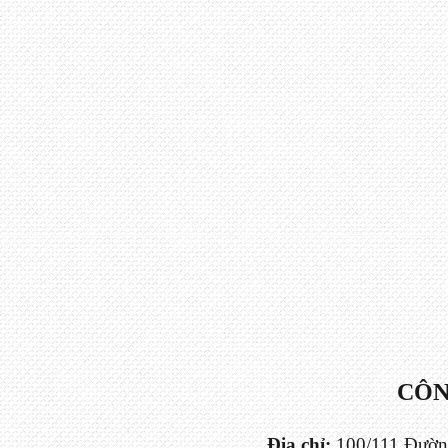
CÔN
Địa chỉ:
100/111 Đườn