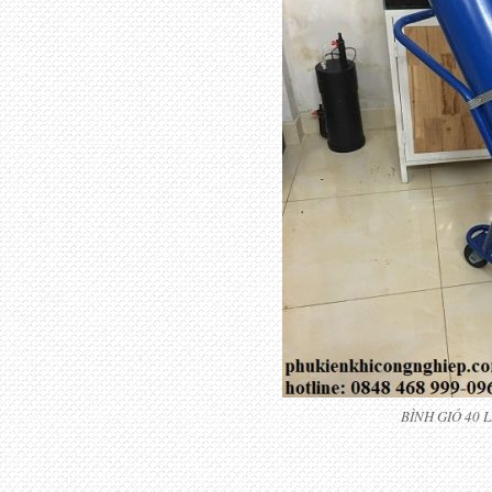
BÌNH GIÓ 40 