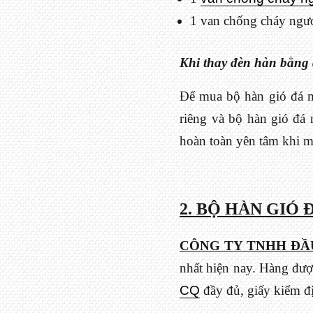
1 van chống cháy ngư
Khi thay đèn hàn bằng 
Để mua bộ hàn gió đá mi
riêng và bộ hàn gió đ
hoàn toàn yên tâm khi 
2. BỘ HÀN GIÓ 
CÔNG TY TNHH ĐẦ
nhất hiện nay. Hàng đư
CQ
đầy đủ, giấy kiểm đ