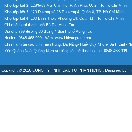
Kho tập kết 2:
128/5/69 Mai Chí Thọ, P. An Phú, Q. 2, TP. Hồ Chí Minh
Kho tập kết 3:
129 Đường số 28 Phường 4, Quận 8, TP. Hồ Chí Minh
Kho tập kết 4:
100 Bình Thới, Phường 14, Quận 11, TP. Hồ Chí Minh
Chi nhánh tại thành phố Bà Rịa-Vũng Tàu:
Địa chỉ: 769 đường 30 tháng 4 thành phố Vũng Tàu
Hotline: 0848 468 999 - Web: www.khivungtau.com
Chi nhánh tại các tỉnh miền trung: Đà Nẵng- Huế- Quy Nhơn- Bình Định-P
Yên-Quãng Ngãi-Quãng Nam vui lòng liên hệ theo hotline: 0848 468 999
Copyright © 2026 CÔNG TY TNHH ĐẦU TƯ PHAN HƯNG . Designed by
Ha