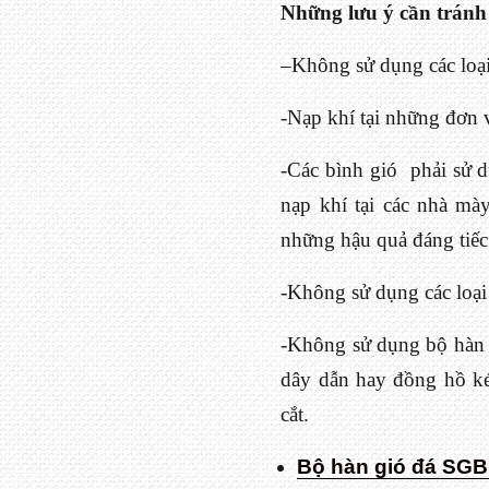
Những lưu ý cần tránh
–Không sử dụng các loại
-Nạp khí tại những đơn v
-Các bình gió phải sử 
nạp khí tại các nhà mày
những hậu quả đáng tiếc
-Không sử dụng các loại 
-Không sử dụng bộ hàn 
dây dẫn hay đồng hồ ké
cắt.
Bộ hàn gió đá SG