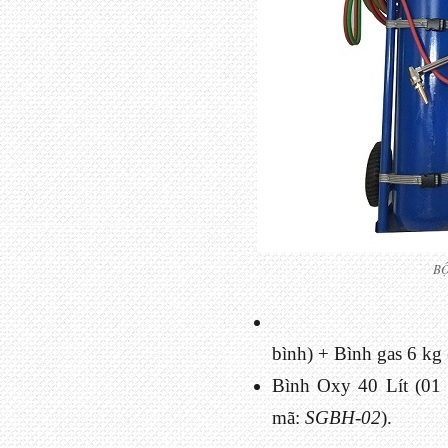
BỘ
bình) + Bình gas 6 kg
Bình Oxy 40 Lít (01
mã:
SGBH-02
).