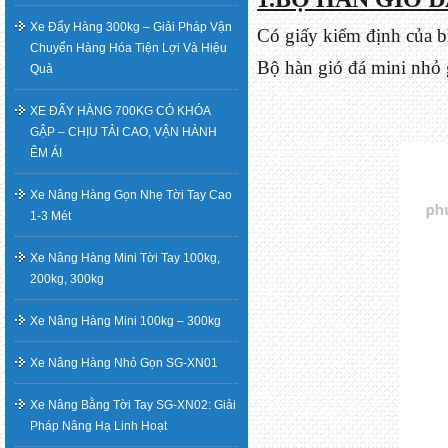
Xe Đẩy Hàng 300kg – Giải Pháp Vận
Có giấy kiểm định của 
Chuyển Hàng Hóa Tiện Lợi Và Hiệu
Bộ hàn gió đá mini nhỏ 
Quả
XE ĐẨY HÀNG 700KG CÓ KHÓA
GẬP – CHỊU TẢI CAO, VẬN HÀNH
ÊM ÁI
Xe Nâng Hàng Gọn Nhẹ Tời Tay Cao
1-3 Mét
Xe Nâng Hàng Mini Tời Tay 100kg,
200kg, 300kg
Xe Nâng Hàng Mini 100kg – 300kg
Xe Nâng Hàng Nhỏ Gọn SG-XN01
Xe Nâng Bằng Tời Tay SG-XN02: Giải
Pháp Nâng Hạ Linh Hoạt