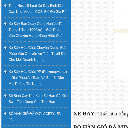
Tổng Hợp 15 Loại Xe Đẩy Bình Khí
Oxy, Nitơ, Argon, CO2, Gió Đá Giá Rẻ
Xe Đẩy Bàn Xoay Công Nghiệp Tải
Trọng 1 Tấn (1000kg) – Giải Pháp
Vận Chuyển Hạng Nặng Hiệu Quả
Xe Đẩy Hóa Chất Chuyên Dụng: Giải
Pháp Vận Chuyển An Toàn Tuyệt Đối
Cho Mọi Doanh Nghiệp
Xe Đẩy Hóa Chất PP (Polypropylene)
– Giải Pháp An Toàn Và Bền Bỉ Cho
Mọi Phòng Thí Nghiệm
Bộ Bình Oxy 14L Kèm Bộ Hàn Cắt Gió
Đá – Tiện Dụng Cho Thợ Hàn
XE ĐẨY
: Chất liệu bằ
BỘ HÀN GIÓ ĐÁ OXY-ACETYLEN
40L
BỘ HÀN GIÓ ĐÁ MI