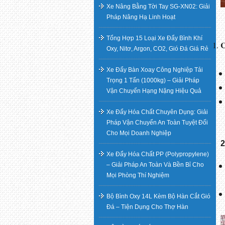
Xe Nâng Bằng Tời Tay SG-XN02: Giải
Pháp Nâng Hạ Linh Hoạt
Tổng Hợp 15 Loại Xe Đẩy Bình Khí
C
Oxy, Nitơ, Argon, CO2, Gió Đá Giá Rẻ
Xe Đẩy Bàn Xoay Công Nghiệp Tải
Trọng 1 Tấn (1000kg) – Giải Pháp
Vận Chuyển Hạng Nặng Hiệu Quả
Xe Đẩy Hóa Chất Chuyên Dụng: Giải
Pháp Vận Chuyển An Toàn Tuyệt Đối
Cho Mọi Doanh Nghiệp
2
Xe Đẩy Hóa Chất PP (Polypropylene)
– Giải Pháp An Toàn Và Bền Bỉ Cho
Mọi Phòng Thí Nghiệm
Bộ Bình Oxy 14L Kèm Bộ Hàn Cắt Gió
Đá – Tiện Dụng Cho Thợ Hàn