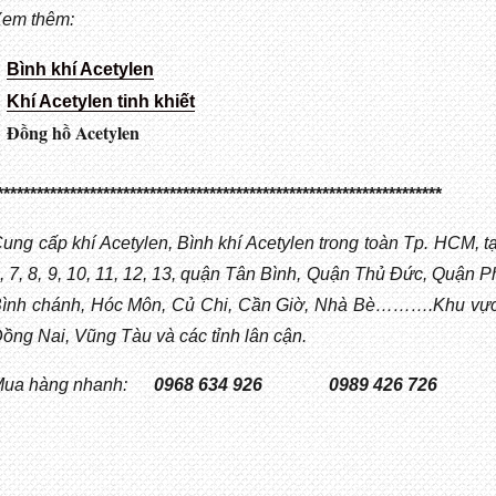
Xem thêm:
Bình khí Acetylen
Khí Acetylen tinh khiết
Đồng hồ Acetylen
*******************************************************************
ung cấp khí Acetylen, Bình khí Acetylen trong toàn Tp. HCM, tạ
, 7, 8, 9, 10, 11, 12, 13, quận Tân Bình, Quận Thủ Đức, Quận
ình chánh, Hóc Môn, Củ Chi, Cần Giờ, Nhà Bè……….Khu vực 
ồng Nai, Vũng Tàu và các tỉnh lân cận.
Mua hàng nhanh:
0968 634 926
0989 426 726