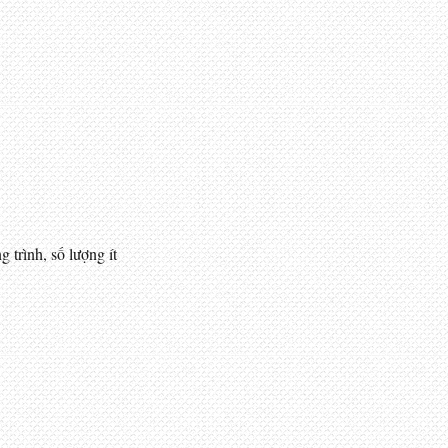
ng trình, số lượng ít