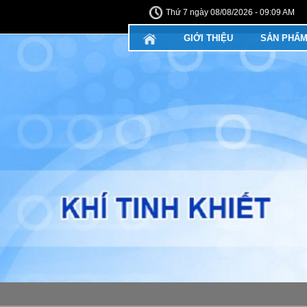
Thứ 7 ngày 08/08/2026 - 09:09 AM
GIỚI THIỆU
SẢN PHẨ