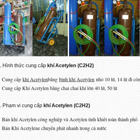
. Hình thức cung cấp
khí Acetylen (C2H2)
Cung cấp
khí Acetylen
bằng
bình khí Acetylen
nhỏ 10 lít, 14 lít đi cô
Cung cấp Khí Acetylen bằng chai chai khí lớn 40 lít, 50 lít
. Phạm vi cung cấp
khí Acetylen (C2H2)
Bán khí Acetylen công nghiệp và Acetylen tinh khiết toàn thành phố
Bán Khí Acetylene chuyển phát nhanh trong cả nước