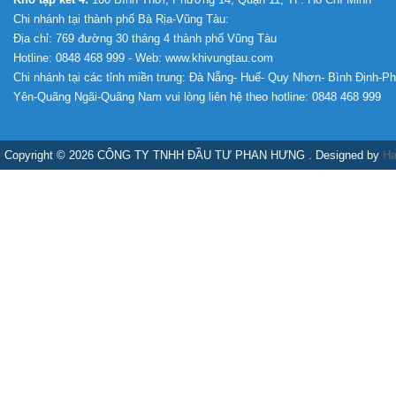
Chi nhánh tại thành phố Bà Rịa-Vũng Tàu:
Địa chỉ: 769 đường 30 tháng 4 thành phố Vũng Tàu
Hotline: 0848 468 999 - Web: www.khivungtau.com
Chi nhánh tại các tỉnh miền trung: Đà Nẵng- Huế- Quy Nhơn- Bình Định-P
Yên-Quãng Ngãi-Quãng Nam vui lòng liên hệ theo hotline: 0848 468 999
Copyright © 2026 CÔNG TY TNHH ĐẦU TƯ PHAN HƯNG . Designed by
Ha