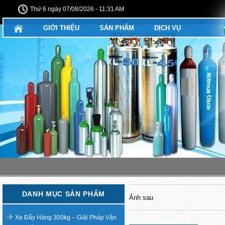
Thứ 6 ngày 07/08/2026 - 11:31 AM
GIỚI THIỆU
SẢN PHẨM
DỊCH VỤ
DANH MỤC SẢN PHẨM
Ảnh sau
Xe Đẩy Hàng 300kg – Giải Pháp Vận