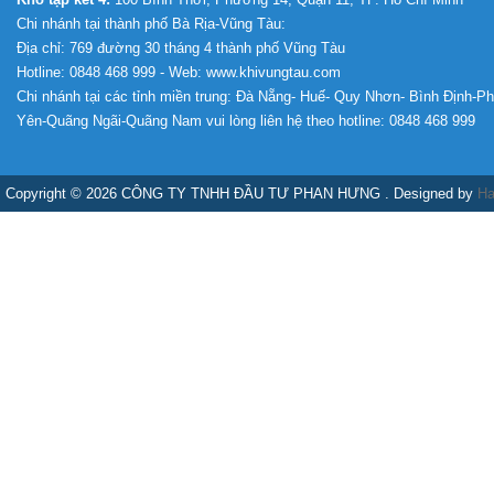
Chi nhánh tại thành phố Bà Rịa-Vũng Tàu:
Địa chỉ: 769 đường 30 tháng 4 thành phố Vũng Tàu
Hotline: 0848 468 999 - Web: www.khivungtau.com
Chi nhánh tại các tỉnh miền trung: Đà Nẵng- Huế- Quy Nhơn- Bình Định-P
Yên-Quãng Ngãi-Quãng Nam vui lòng liên hệ theo hotline: 0848 468 999
Copyright © 2026 CÔNG TY TNHH ĐẦU TƯ PHAN HƯNG . Designed by
Ha