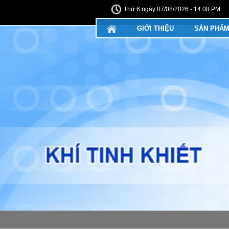
Thứ 6 ngày 07/08/2026 - 14:08 PM
GIỚI THIỆU
SẢN PHẨ