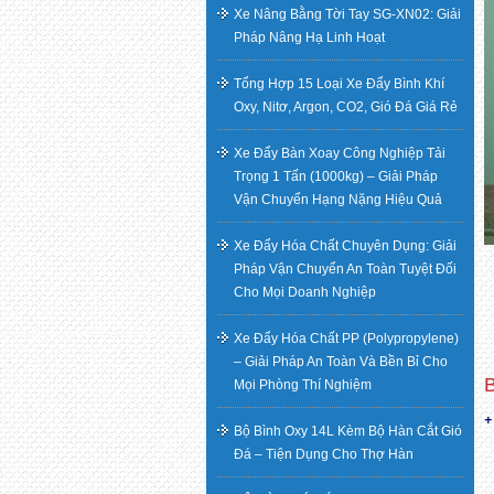
Xe Nâng Bằng Tời Tay SG-XN02: Giải
Pháp Nâng Hạ Linh Hoạt
Tổng Hợp 15 Loại Xe Đẩy Bình Khí
Oxy, Nitơ, Argon, CO2, Gió Đá Giá Rẻ
Xe Đẩy Bàn Xoay Công Nghiệp Tải
Trọng 1 Tấn (1000kg) – Giải Pháp
Vận Chuyển Hạng Nặng Hiệu Quả
Xe Đẩy Hóa Chất Chuyên Dụng: Giải
Pháp Vận Chuyển An Toàn Tuyệt Đối
Cho Mọi Doanh Nghiệp
Xe Đẩy Hóa Chất PP (Polypropylene)
– Giải Pháp An Toàn Và Bền Bỉ Cho
Mọi Phòng Thí Nghiệm
Bộ Bình Oxy 14L Kèm Bộ Hàn Cắt Gió
Đá – Tiện Dụng Cho Thợ Hàn