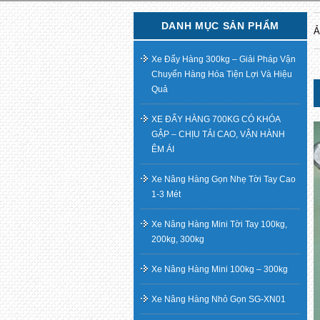
DANH MỤC SẢN PHẨM
Ả
Xe Đẩy Hàng 300kg – Giải Pháp Vận
Chuyển Hàng Hóa Tiện Lợi Và Hiệu
Quả
XE ĐẨY HÀNG 700KG CÓ KHÓA
GẬP – CHỊU TẢI CAO, VẬN HÀNH
ÊM ÁI
Xe Nâng Hàng Gọn Nhẹ Tời Tay Cao
1-3 Mét
Xe Nâng Hàng Mini Tời Tay 100kg,
200kg, 300kg
Xe Nâng Hàng Mini 100kg – 300kg
Xe Nâng Hàng Nhỏ Gọn SG-XN01