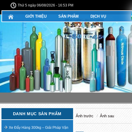
Thứ 5 ngày 06/08/2026 - 16:53 PM
GIỚI THIỆU
SẢN PHẨM
DỊCH VỤ
DANH MỤC SẢN PHẨM
Ảnh trước
Ảnh sau
Xe Đẩy Hàng 300kg – Giải Pháp Vận