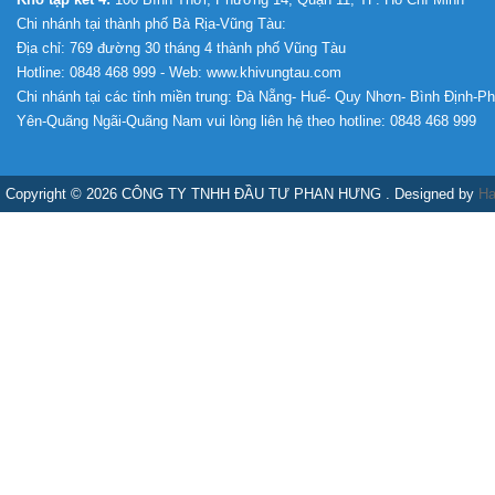
Chi nhánh tại thành phố Bà Rịa-Vũng Tàu:
Địa chỉ: 769 đường 30 tháng 4 thành phố Vũng Tàu
Hotline: 0848 468 999 - Web: www.khivungtau.com
Chi nhánh tại các tỉnh miền trung: Đà Nẵng- Huế- Quy Nhơn- Bình Định-P
Yên-Quãng Ngãi-Quãng Nam vui lòng liên hệ theo hotline: 0848 468 999
Copyright © 2026 CÔNG TY TNHH ĐẦU TƯ PHAN HƯNG . Designed by
Ha