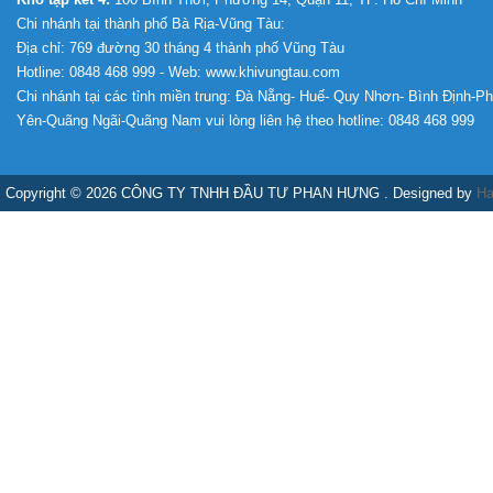
Chi nhánh tại thành phố Bà Rịa-Vũng Tàu:
Địa chỉ: 769 đường 30 tháng 4 thành phố Vũng Tàu
Hotline: 0848 468 999 - Web: www.khivungtau.com
Chi nhánh tại các tỉnh miền trung: Đà Nẵng- Huế- Quy Nhơn- Bình Định-P
Yên-Quãng Ngãi-Quãng Nam vui lòng liên hệ theo hotline: 0848 468 999
Copyright © 2026 CÔNG TY TNHH ĐẦU TƯ PHAN HƯNG . Designed by
Ha