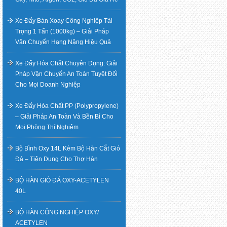
hướng
Xe Đẩy Bàn Xoay Công Nghiệp Tải
Trọng 1 Tấn (1000kg) – Giải Pháp
bài
Vận Chuyển Hạng Nặng Hiệu Quả
viết
Xe Đẩy Hóa Chất Chuyên Dụng: Giải
Pháp Vận Chuyển An Toàn Tuyệt Đối
Cho Mọi Doanh Nghiệp
Xe Đẩy Hóa Chất PP (Polypropylene)
– Giải Pháp An Toàn Và Bền Bỉ Cho
Mọi Phòng Thí Nghiệm
Bộ Bình Oxy 14L Kèm Bộ Hàn Cắt Gió
Đá – Tiện Dụng Cho Thợ Hàn
BỘ HÀN GIÓ ĐÁ OXY-ACETYLEN
40L
BỘ HÀN CÔNG NGHIỆP OXY/
ACETYLEN