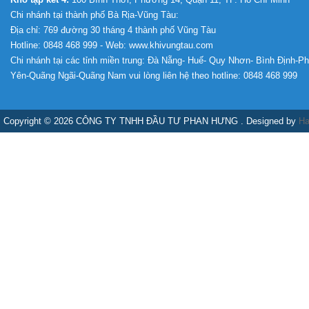
Chi nhánh tại thành phố Bà Rịa-Vũng Tàu:
Địa chỉ: 769 đường 30 tháng 4 thành phố Vũng Tàu
Hotline: 0848 468 999 - Web: www.khivungtau.com
Chi nhánh tại các tỉnh miền trung: Đà Nẵng- Huế- Quy Nhơn- Bình Định-P
Yên-Quãng Ngãi-Quãng Nam vui lòng liên hệ theo hotline: 0848 468 999
Copyright © 2026 CÔNG TY TNHH ĐẦU TƯ PHAN HƯNG . Designed by
Ha