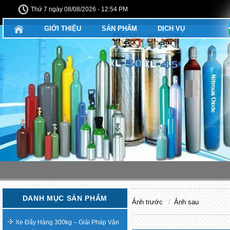
Thứ 7 ngày 08/08/2026 - 12:54 PM
GIỚI THIỆU
SẢN PHẨM
DỊCH VỤ
DANH MỤC SẢN PHẨM
Ảnh trước
Ảnh sau
Xe Đẩy Hàng 300kg – Giải Pháp Vận