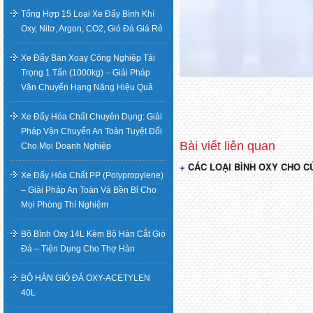
Tổng Hợp 15 Loại Xe Đẩy Bình Khí
Oxy, Nitơ, Argon, CO2, Gió Đá Giá Rẻ
Xe Đẩy Bàn Xoay Công Nghiệp Tải
Trọng 1 Tấn (1000kg) – Giải Pháp
Vận Chuyển Hạng Nặng Hiệu Quả
Xe Đẩy Hóa Chất Chuyên Dụng: Giải
Pháp Vận Chuyển An Toàn Tuyệt Đối
Cho Mọi Doanh Nghiệp
CÁC LOẠI BÌNH OXY CHO 
Điều
Xe Đẩy Hóa Chất PP (Polypropylene)
– Giải Pháp An Toàn Và Bền Bỉ Cho
hướng
Mọi Phòng Thí Nghiệm
bài
Bộ Bình Oxy 14L Kèm Bộ Hàn Cắt Gió
Đá – Tiện Dụng Cho Thợ Hàn
viết
BỘ HÀN GIÓ ĐÁ OXY-ACETYLEN
40L