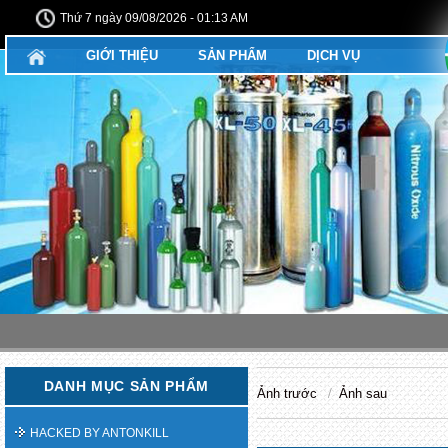
Thứ 7 ngày 09/08/2026 - 01:13 AM
GIỚI THIỆU
SẢN PHẨM
DỊCH VỤ
DANH MỤC SẢN PHẨM
Ảnh trước
Ảnh sau
HACKED BY ANTONKILL