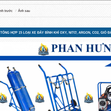
nh trước
Ảnh sau
TỔNG HỢP 15 LOẠI XE ĐẨY BÌNH KHÍ OXY, NITƠ, ARGON, CO2, GIÓ ĐÁ