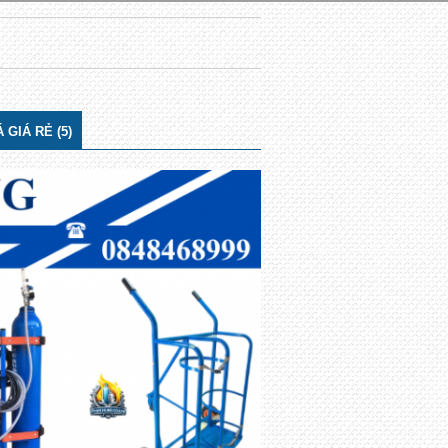
 GIÁ RẺ (5)