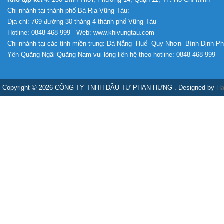
Chi nhánh tại thành phố Bà Rịa-Vũng Tàu:
Địa chỉ: 769 đường 30 tháng 4 thành phố Vũng Tàu
Hotline: 0848 468 999 - Web: www.khivungtau.com
Chi nhánh tại các tỉnh miền trung: Đà Nẵng- Huế- Quy Nhơn- Bình Định-P
Yên-Quãng Ngãi-Quãng Nam vui lòng liên hệ theo hotline: 0848 468 999
Copyright © 2026 CÔNG TY TNHH ĐẦU TƯ PHAN HƯNG . Designed by
Ha