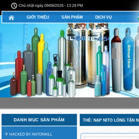
Chủ nhật ngày 09/08/2026 - 13:29 PM
GIỚI THIỆU
SẢN PHẨM
DỊCH VỤ
DANH MỤC SẢN PHẨM
THẺ:
NẠP NITO LỎNG TẬN N
HACKED BY ANTONKILL