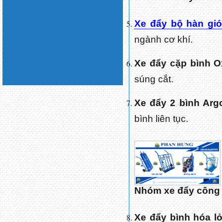
Xe đẩy bộ hàn gió
ngành cơ khí.
Xe đẩy cặp bình O
súng cắt.
Xe đẩy 2 bình Arg
bình liên tục.
Nhóm xe đẩy công
Xe đẩy bình hóa l