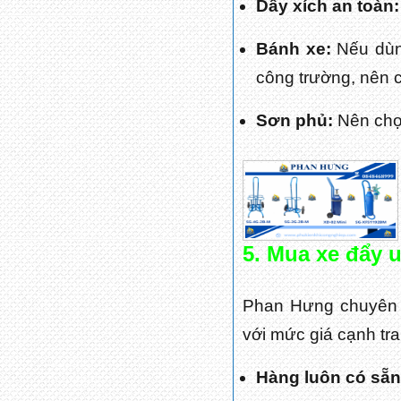
Dây xích an toàn:
Bánh xe:
Nếu dùn
công trường, nên 
Sơn phủ:
Nên chọn
5. Mua xe đẩy 
Phan Hưng chuyên c
với mức giá cạnh tra
Hàng luôn có sẵ