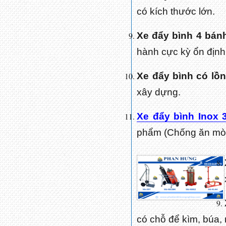
có kích thước lớn.
Xe đẩy bình 4 bán
hành cực kỳ ổn định
Xe đẩy bình có lồn
xây dựng.
Xe đẩy bình Inox 
phẩm (Chống ăn mò
có chỗ để kìm, búa,