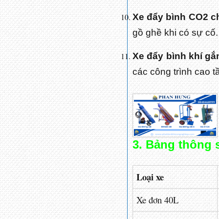
Xe đẩy bình CO2 c
gồ ghề khi có sự cố.
Xe đẩy bình khí gắ
các công trình cao t
3. Bảng thông 
Loại xe
Xe đơn 40L