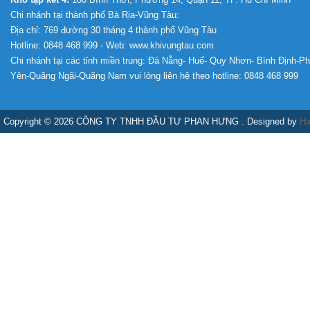
Chi nhánh tại thành phố Bà Rịa-Vũng Tàu:
Địa chỉ: 769 đường 30 tháng 4 thành phố Vũng Tàu
Hotline: 0848 468 999 - Web: www.khivungtau.com
Chi nhánh tại các tỉnh miền trung: Đà Nẵng- Huế- Quy Nhơn- Bình Định-P
Yên-Quãng Ngãi-Quãng Nam vui lòng liên hệ theo hotline: 0848 468 999
Copyright © 2026 CÔNG TY TNHH ĐẦU TƯ PHAN HƯNG . Designed by
Ha