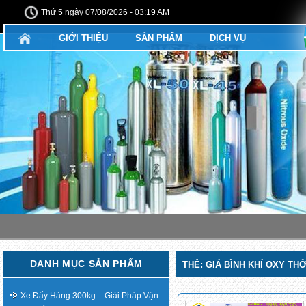
Thứ 5 ngày 07/08/2026 - 03:19 AM
GIỚI THIỆU
SẢN PHẨM
DỊCH VỤ
DANH MỤC SẢN PHẨM
THẺ:
GIÁ BÌNH KHÍ OXY THỞ
Xe Đẩy Hàng 300kg – Giải Pháp Vận