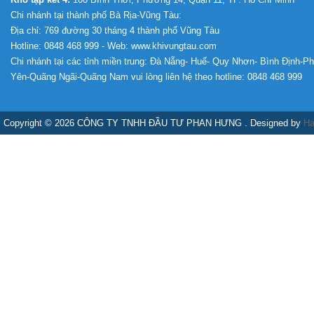
Chi nhánh tại thành phố Bà Rịa-Vũng Tàu:
Địa chỉ: 769 đường 30 tháng 4 thành phố Vũng Tàu
Hotline: 0848 468 999 - Web: www.khivungtau.com
Chi nhánh tại các tỉnh miền trung: Đà Nẵng- Huế- Quy Nhơn- Bình Định-P
Yên-Quãng Ngãi-Quãng Nam vui lòng liên hệ theo hotline: 0848 468 999
Copyright © 2026 CÔNG TY TNHH ĐẦU TƯ PHAN HƯNG . Designed by
Ha