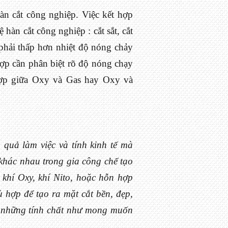
àn cắt công nghiệp. Việc kết hợp
hàn cắt công nghiệp : cắt sắt, cắt
 phải thấp hơn nhiệt độ nóng chảy
hợp cần phân biệt rõ độ nóng chạy
hợp giữa Oxy và Gas hay Oxy và
 quả làm việc và tính kinh tế mà
khác nhau trong gia công chế tạo
, khí Oxy, khí Nito, hoặc hỗn hợp
hù hợp để tạo ra mặt cắt bền, đẹp,
ảo những tính chất như mong muốn