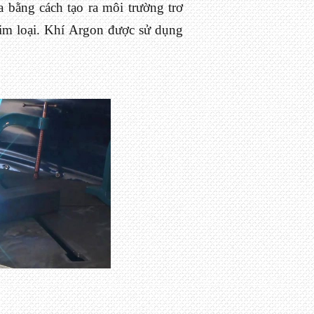
 bằng cách tạo ra môi trường trơ
im loại. Khí Argon được sử dụng