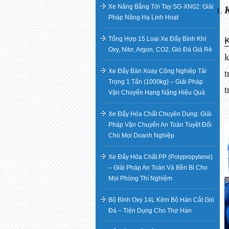
Xe Nâng Bằng Tời Tay SG-XN02: Giải
K
Pháp Nâng Hạ Linh Hoạt
Tổng Hợp 15 Loại Xe Đẩy Bình Khí
Oxy, Nitơ, Argon, CO2, Gió Đá Giá Rẻ
k
Xe Đẩy Bàn Xoay Công Nghiệp Tải
t
Trọng 1 Tấn (1000kg) – Giải Pháp
t
Vận Chuyển Hạng Nặng Hiệu Quả
Xe Đẩy Hóa Chất Chuyên Dụng: Giải
Pháp Vận Chuyển An Toàn Tuyệt Đối
Cho Mọi Doanh Nghiệp
Xe Đẩy Hóa Chất PP (Polypropylene)
– Giải Pháp An Toàn Và Bền Bỉ Cho
Mọi Phòng Thí Nghiệm
Bộ Bình Oxy 14L Kèm Bộ Hàn Cắt Gió
Đá – Tiện Dụng Cho Thợ Hàn