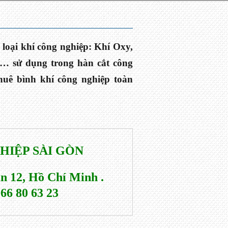
loại khí công nghiệp: Khí Oxy,
, … sử dụng trong hàn cắt công
thuê bình khí công nghiệp toàn
HIỆP SÀI GÒN
n 12, Hồ Chí Minh . 
 66 80 63 23