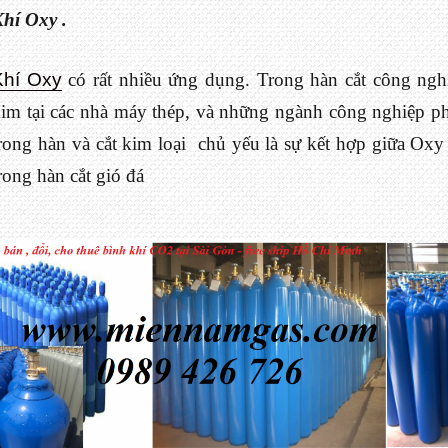
hí Oxy .
Khí Oxy
có rất nhiều ứng dụng. Trong hàn cắt công ngh
im tại các nhà máy thép, và những ngành công nghiệp ph
rong hàn và cắt kim loại chủ yếu là sự kết hợp giữa Oxy
rong hàn cắt gió đá