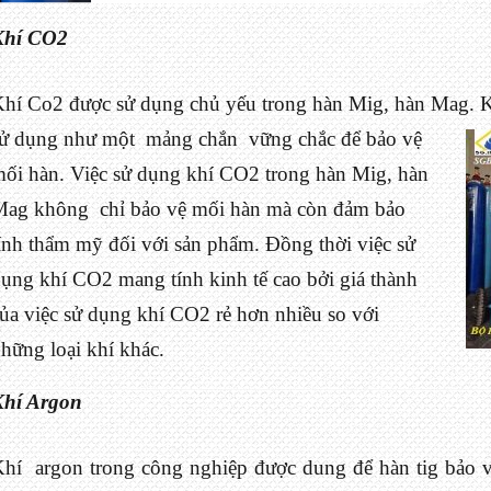
Khí CO2
hí Co2 được sử dụng chủ yếu trong hàn Mig, hàn Mag. K
sử dụng
như một mảng chắn vững chắc để bảo vệ
ối hàn. Việc sử dụng khí CO2 trong hàn Mig, hàn
Mag không chỉ bảo vệ mối hàn mà còn đảm bảo
ính thẩm mỹ đối với sản phẩm. Đồng thời việc sử
ụng khí CO2 mang tính kinh tế cao bởi giá thành
ủa việc sử dụng khí CO2 rẻ hơn nhiều so với
hững loại khí khác.
Khí Argon
hí argon trong công nghiệp được dung để hàn tig bảo 