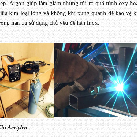
ẹp. Argon giúp làm giảm những rủi ro quá trình oxy hóa
iữa kim loại lỏng và không khí xung quanh để bảo vệ k
rong hàn tig sử dụng chủ yếu để hàn Inox.
hí Acetylen