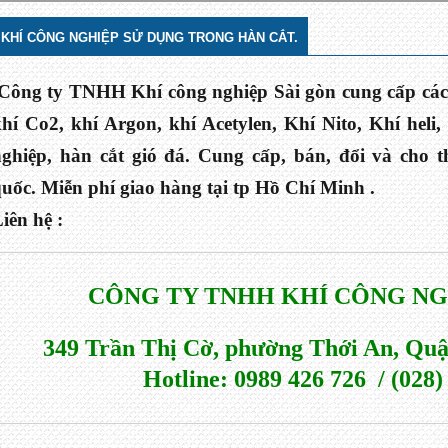
KHÍ CÔNG NGHIỆP SỬ DỤNG TRONG HÀN CẮT.
Công ty TNHH Khí công nghiệp Sài gòn cung cấp các 
hí Co2, khí Argon, khí Acetylen, Khí Nito, Khí heli
nghiệp, hàn cắt gió đá. Cung cấp, bán, đổi và cho 
uốc. Miễn phí giao hàng tại tp Hồ Chí Minh .
iên hệ :
CÔNG TY TNHH KHÍ CÔNG NG
349 Trần Thị Cờ, phường Thới An, Quậ
 Hotline: 0989 426 726  / (028)