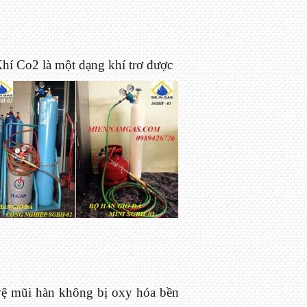
hí Co2 là một dạng khí trơ được
vệ mũi hàn không bị oxy hóa bền