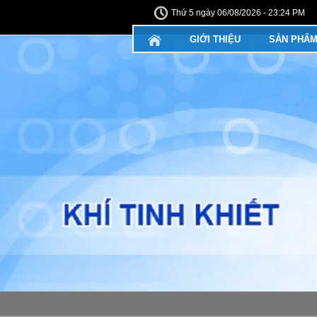
Thứ 5 ngày 06/08/2026 - 23:24 PM
GIỚI THIỆU
SẢN PHẨ