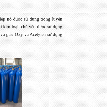
iệp nó được sử dụng trong luyện
i kim loại, chủ yếu được sử dụng
 và gas/ Oxy và Acetylen sử dụng