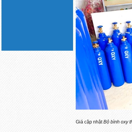
Giá cập nhật
Bộ bình oxy th