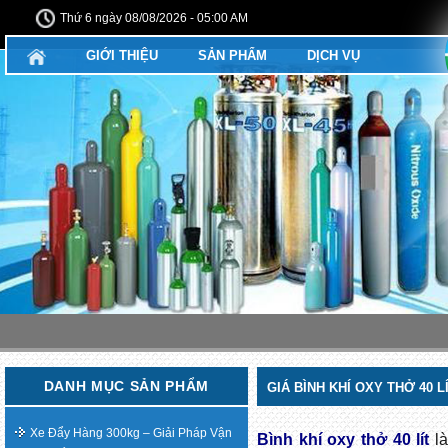
Thứ 6 ngày 08/08/2026 - 05:00 AM
GIỚI THIỆU
SẢN PHẨM
DỊCH VỤ
DANH MỤC SẢN PHẨM
GIÁ BÌNH KHÍ OXY THỞ 40 L
Xe Đẩy Hàng 300kg – Giải Pháp Vận
Bình khí oxy thở 40 lít
là