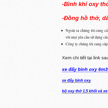
-Bình khí oxy thở
-Đồng hồ thở, dâ
Ngoài ra chúng tôi cung cấ
với mọi yêu cầu sử dụng củ
Công ty chúng tôi cung cấp 
Xem chi tiết tại link sa
xe đẩy bình oxy 6m3 
xe đẩy bình oxy
bộ oxy thở 1,5 khối và xe