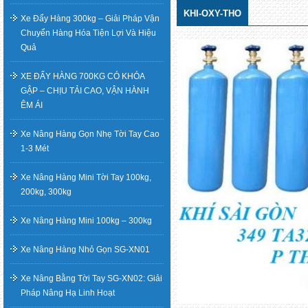
KHI-OXY-THO
Xe Đẩy Hàng 300kg – Giải Pháp Vận
Chuyển Hàng Hóa Tiện Lợi Và Hiệu
Quả
XE ĐẨY HÀNG 700KG CÓ KHÓA
GẬP – CHỊU TẢI CAO, VẬN HÀNH
ÊM ÁI
Xe Nâng Hàng Gọn Nhẹ Tời Tay Cao
1-3 Mét
Xe Nâng Hàng Mini Tời Tay 100kg,
200kg, 300kg
Xe Nâng Hàng Mini 100kg – 300kg
Xe Nâng Hàng Nhỏ Gọn SG-XN01
Xe Nâng Bằng Tời Tay SG-XN02: Giải
Pháp Nâng Hạ Linh Hoạt