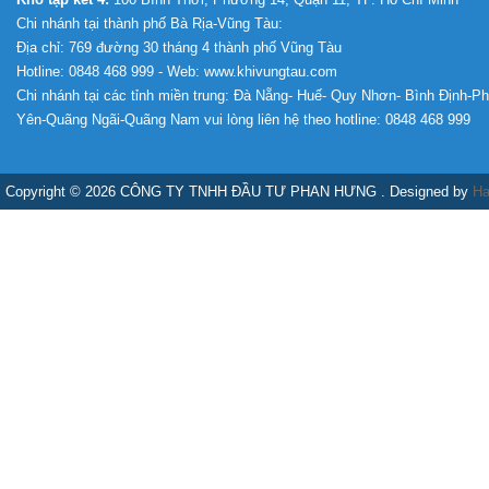
Chi nhánh tại thành phố Bà Rịa-Vũng Tàu:
Địa chỉ: 769 đường 30 tháng 4 thành phố Vũng Tàu
Hotline: 0848 468 999 - Web: www.khivungtau.com
Chi nhánh tại các tỉnh miền trung: Đà Nẵng- Huế- Quy Nhơn- Bình Định-P
Yên-Quãng Ngãi-Quãng Nam vui lòng liên hệ theo hotline: 0848 468 999
Copyright © 2026 CÔNG TY TNHH ĐẦU TƯ PHAN HƯNG . Designed by
Ha