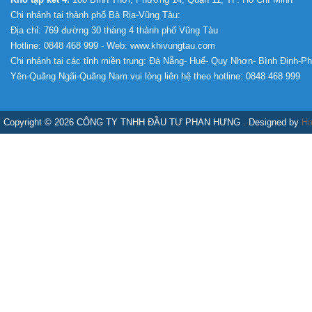
Chi nhánh tại thành phố Bà Rịa-Vũng Tàu:
Địa chỉ: 769 đường 30 tháng 4 thành phố Vũng Tàu
Hotline: 0848 468 999 - Web: www.khivungtau.com
Chi nhánh tại các tỉnh miền trung: Đà Nẵng- Huế- Quy Nhơn- Bình Định-P
Yên-Quãng Ngãi-Quãng Nam vui lòng liên hệ theo hotline: 0848 468 999
Copyright © 2026 CÔNG TY TNHH ĐẦU TƯ PHAN HƯNG . Designed by
Ha