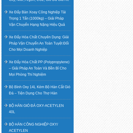
Xe Đẩy Bàn Xoay Công Nghiệp Tải
Trọng 1 Tấn (1000kg) – Giải Pháp
Vận Chuyển Hạng Nặng Hiệu Quả
Xe Đẩy Hóa Chất Chuyên Dụng: Giải
Pháp Vận Chuyển An Toàn Tuyệt Đối
Cho Mọi Doanh Nghiệp
Xe Đẩy Hóa Chất PP (Polypropylene)
– Giải Pháp An Toàn Và Bền Bỉ Cho
Mọi Phòng Thí Nghiệm
Bộ Bình Oxy 14L Kèm Bộ Hàn Cắt Gió
Đá – Tiện Dụng Cho Thợ Hàn
BỘ HÀN GIÓ ĐÁ OXY-ACETYLEN
40L
BỘ HÀN CÔNG NGHIỆP OXY/
ACETYLEN