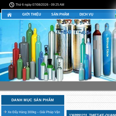
Thứ 6 ngày 07/08/2026 - 09:25 AM
GIỚI THIỆU
SẢN PHẨM
DỊCH VỤ
DANH MỤC SẢN PHẨM
Xe Đẩy Hàng 300kg – Giải Pháp Vận
1369991231_THIET-KE-QUAN