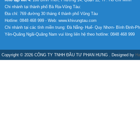
Chi nhánh tại thành phố Bà Rịa-Vũng Tàu:
Địa chỉ: 769 đường 30 tháng 4 thành phố Vũng Tàu
Hotline: 0848 468 999 - Web: www.khivungtau.com
Chi nhánh tại các tỉnh miền trung: Đà Nẵng- Huế- Quy Nhơn- Bình Định-P
Yên-Quãng Ngãi-Quãng Nam vui lòng liên hệ theo hotline: 0848 468 999
Copyright © 2026 CÔNG TY TNHH ĐẦU TƯ PHAN HƯNG . Designed by
Ha