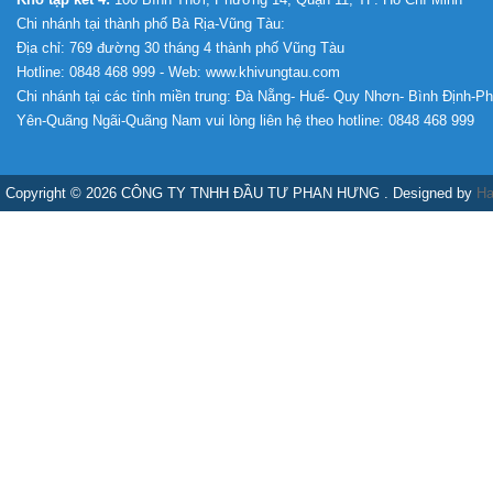
Chi nhánh tại thành phố Bà Rịa-Vũng Tàu:
Địa chỉ: 769 đường 30 tháng 4 thành phố Vũng Tàu
Hotline: 0848 468 999 - Web: www.khivungtau.com
Chi nhánh tại các tỉnh miền trung: Đà Nẵng- Huế- Quy Nhơn- Bình Định-P
Yên-Quãng Ngãi-Quãng Nam vui lòng liên hệ theo hotline: 0848 468 999
Copyright © 2026 CÔNG TY TNHH ĐẦU TƯ PHAN HƯNG . Designed by
Ha