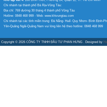
Chi nhánh tại thành phố Bà Rịa-Vũng Tàu:
Địa chỉ: 769 đường 30 tháng 4 thành phố Vũng Tàu
Hotline: 0848 468 999 - Web: www.khivungtau.com
Chi nhánh tại các tỉnh miền trung: Đà Nẵng- Huế- Quy Nhơn- Bình Định-P
Yên-Quãng Ngãi-Quãng Nam vui lòng liên hệ theo hotline: 0848 468 999
Copyright © 2026 CÔNG TY TNHH ĐẦU TƯ PHAN HƯNG . Designed by
Ha